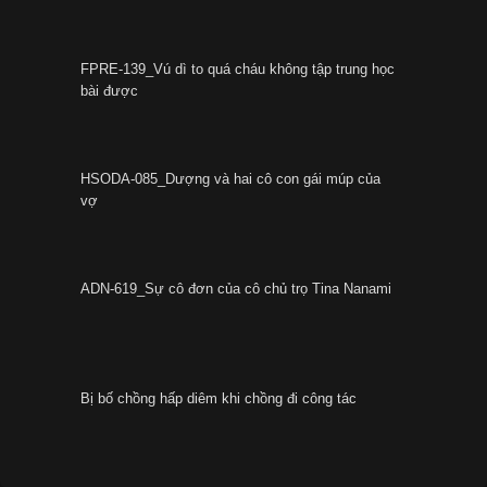
FPRE-139_Vú dì to quá cháu không tập trung học
bài được
HSODA-085_Dượng và hai cô con gái múp của
vợ
ADN-619_Sự cô đơn của cô chủ trọ Tina Nanami
Bị bố chồng hấp diêm khi chồng đi công tác