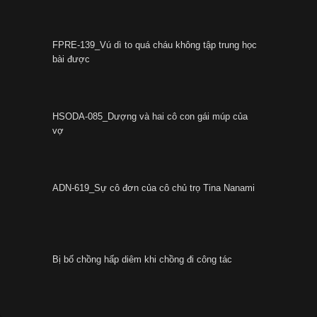
FPRE-139_Vú dì to quá cháu không tập trung học
bài được
HSODA-085_Dượng và hai cô con gái múp của
vợ
ADN-619_Sự cô đơn của cô chủ trọ Tina Nanami
Bị bố chồng hấp diêm khi chồng đi công tác