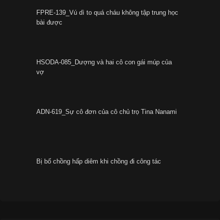
FPRE-139_Vú dì to quá cháu không tập trung học
bài được
HSODA-085_Dượng và hai cô con gái múp của
vợ
ADN-619_Sự cô đơn của cô chủ trọ Tina Nanami
Bị bố chồng hấp diêm khi chồng đi công tác