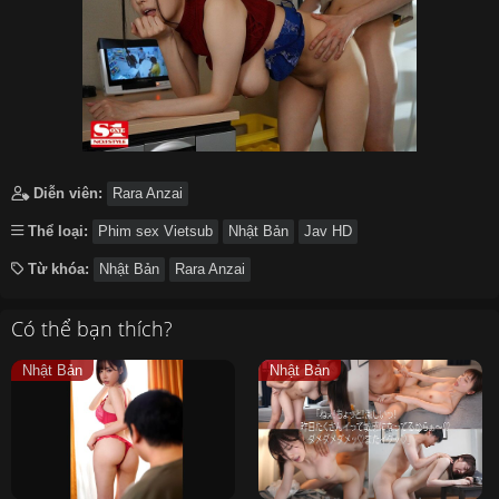
Diễn viên:
Rara Anzai
Thể loại:
Phim sex Vietsub
Nhật Bản
Jav HD
Từ khóa:
Nhật Bản
Rara Anzai
Có thể bạn thích?
Nhật Bản
Nhật Bản